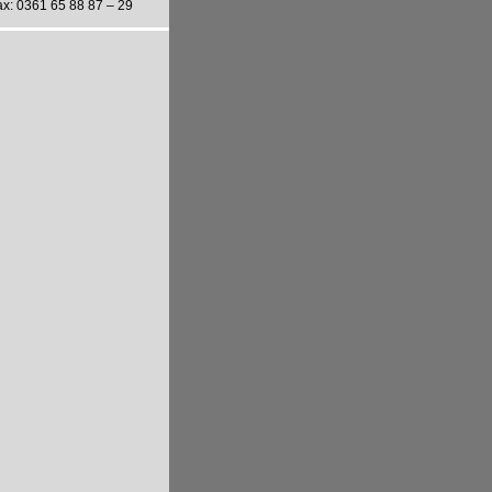
ax: 0361 65 88 87 – 29