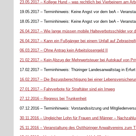
23.05.2017 – Kollege Hund – was rechtlich bei Vierbeinern am Ar
19.05.2017 – Terminhinweis: Keine Angst vor dem beA – Veransta
18.05.2017 – Terminhinweis: Keine Angst vor dem beA – Veransta
26.04.2017 – Wie lange müssen mobile Halteverbotsschilder vor
26.04.2017 – Kann ein Fußgänger bei einem Unfall auf Zebrastreif
06.03.2017 – Ohne Antrag kein Arbeitslosengeld II
21.02.2017 – Kein Abzug der Mehrwertsteuer bei Autokauf von Pri
17.02.2017 – Terminhinweis: Thüringer Landesanwaltstag in Erfurt
16.02.2017 – Die Bezugsberechtigung bei einer Lebensversicherun
27.01.2017 – Fahrverbote für Straftäter sind ein Irrweg
27.12.2016 – Regress bei Trunkenheit
07.12.2016 – Terminhinweis: Vorstandssitzung und Mitgliedervers
30.11.2016 – Ungleicher Lohn für Frauen und Männer – Nachzahl
25.11.2016 – Veranstaltung des Ostthüringer Anwaltvereins zum